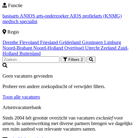
Functie
basisarts
ANIOS
arts-onderzoeker
AIOS
profielarts (KNMG)
medisch specialist
Regio
Drenthe
Flevoland
Friesland
Gelderland
Groningen
Limburg
Noord-Brabant
Noord-Holland
Overijssel
Utrecht
Zeeland
Zuid-
Holland
Buitenland
Filters
2
Geen vacatures gevonden
Probeer een andere zoekopdracht of verwijder filters.
Toon alle vacatures
Artsenvacaturebank
Sinds 2004 hét grootste overzicht van vacatures
exclusief
voor
artsen. In samenwerking met diverse partners brengen we dagelijks
een ruim aanbod van relevante vacatures samen.