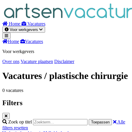
Naar
inhoud
Home
Vacatures
Voor werkgevers
Home
Vacatures
Voor werkgevers
Over ons
Vacature plaatsen
Disclaimer
Vacatures
/ plastische chirurgie
0 vacatures
Filters
Zoek op titel
Alle
Toepassen
filters resetten