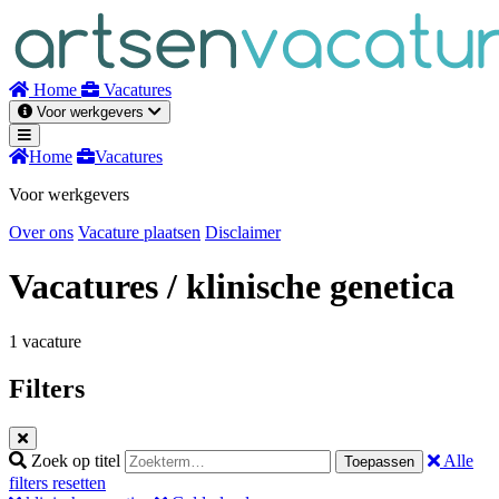
Naar
inhoud
Home
Vacatures
Voor werkgevers
Home
Vacatures
Voor werkgevers
Over ons
Vacature plaatsen
Disclaimer
Vacatures
/ klinische genetica
1 vacature
Filters
Zoek op titel
Alle
Toepassen
filters resetten