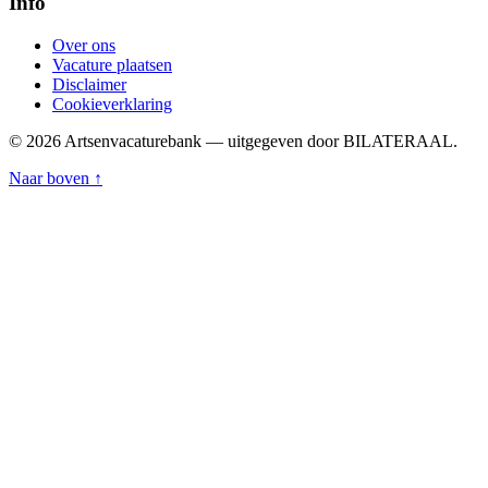
Info
Over ons
Vacature plaatsen
Disclaimer
Cookieverklaring
© 2026 Artsenvacaturebank — uitgegeven door BILATERAAL.
Naar boven ↑