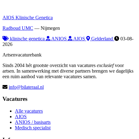
AIOS Klinische Genetica
Radboud UMC
—
Nijmegen
klinische genetica
ANIOS
AIOS
Gelderland
03-08-
2026
Artsenvacaturebank
Sinds 2004 hét grootste overzicht van vacatures
exclusief
voor
artsen. In samenwerking met diverse partners brengen we dagelijks
een ruim aanbod van relevante vacatures samen.
info@bilateraal.nl
Vacatures
Alle vacatures
AIOS
ANIOS / basisarts
Medisch specialist