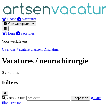
Naar
inhoud
Home
Vacatures
Voor werkgevers
Home
Vacatures
Voor werkgevers
Over ons
Vacature plaatsen
Disclaimer
Vacatures
/ neurochirurgie
0 vacatures
Filters
Zoek op titel
Alle
Toepassen
filters resetten