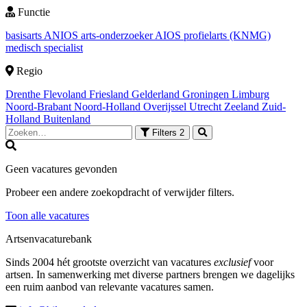
Functie
basisarts
ANIOS
arts-onderzoeker
AIOS
profielarts (KNMG)
medisch specialist
Regio
Drenthe
Flevoland
Friesland
Gelderland
Groningen
Limburg
Noord-Brabant
Noord-Holland
Overijssel
Utrecht
Zeeland
Zuid-
Holland
Buitenland
Filters
2
Geen vacatures gevonden
Probeer een andere zoekopdracht of verwijder filters.
Toon alle vacatures
Artsenvacaturebank
Sinds 2004 hét grootste overzicht van vacatures
exclusief
voor
artsen. In samenwerking met diverse partners brengen we dagelijks
een ruim aanbod van relevante vacatures samen.