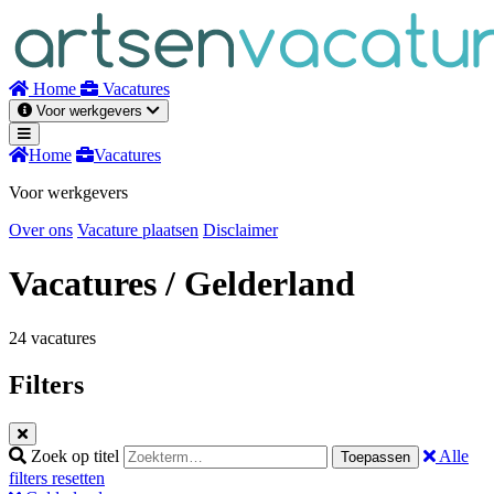
Naar
inhoud
Home
Vacatures
Voor werkgevers
Home
Vacatures
Voor werkgevers
Over ons
Vacature plaatsen
Disclaimer
Vacatures
/ Gelderland
24 vacatures
Filters
Zoek op titel
Alle
Toepassen
filters resetten