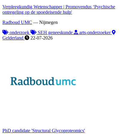
Verpleegkundig Wetenschapper | Promovendus ‘Psychische
ontregeling op de spoedeisende hulp'
Radboud UMC
—
Nijmegen
onderzoek
SEH geneeskunde
arts-onderzoeker
Gelderland
22-07-2026
PhD candidate 'Structural Glycoproteomics'