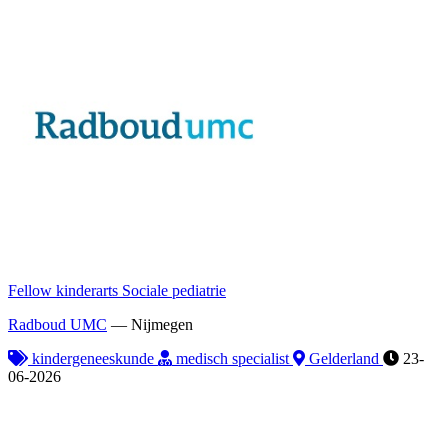
Fellow kinderarts Sociale pediatrie
Radboud UMC
—
Nijmegen
kindergeneeskunde
medisch specialist
Gelderland
23-
06-2026