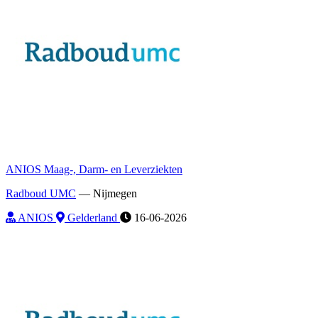
ANIOS Maag-, Darm- en Leverziekten
Radboud UMC
—
Nijmegen
ANIOS
Gelderland
16-06-2026