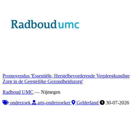
Promovendus 'Essentiële, Herstelbevorderende Verpleegkundige
Zorg in de Geestelijke Gezondheidszorg'
Radboud UMC
—
Nijmegen
onderzoek
arts-onderzoeker
Gelderland
30-07-2026