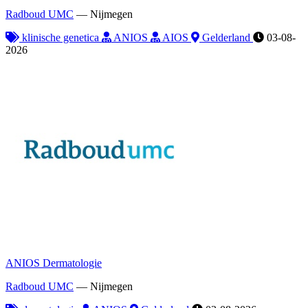
Radboud UMC
—
Nijmegen
klinische genetica
ANIOS
AIOS
Gelderland
03-08-
2026
ANIOS Dermatologie
Radboud UMC
—
Nijmegen