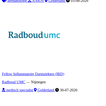
dermatologie
ANIOS
Gelderland
03-08-2026
Fellow Inflammatoire Darmziekten (IBD)
Radboud UMC
—
Nijmegen
medisch specialist
Gelderland
30-07-2026