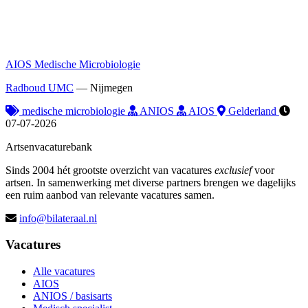
AIOS Medische Microbiologie
Radboud UMC
—
Nijmegen
medische microbiologie
ANIOS
AIOS
Gelderland
07-07-2026
Artsenvacaturebank
Sinds 2004 hét grootste overzicht van vacatures
exclusief
voor
artsen. In samenwerking met diverse partners brengen we dagelijks
een ruim aanbod van relevante vacatures samen.
info@bilateraal.nl
Vacatures
Alle vacatures
AIOS
ANIOS / basisarts