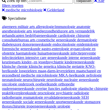
Zoek op titel
Alle
Toepassen
filters resetten
medische microbiologie
Gelderland
Specialisme
algemeen militair arts
allergologie/immunologie
anatomie
anesthesiologie
arts jeugdgezondheidszorg
arts verstandelijk
gehandicapten
bedrijfsgeneeskunde
cardiologie
chirurgie
consultatiebureau arts
cosmetische geneeskunde
dermatologie
diabeteszorg
donorgeneeskunde
endocrinologie
epidemiologie
forensische geneeskunde
gastro-enterologie
gynaecologie en
obstetrie
haematologie
huisartsgeneeskunde
infectiepreventie
infectieziekten
intensive care geneeskunde
interne geneeskunde
keuringsarts
kinder- en jeugdpsychiatrie
kindergeneeskunde
klinische chemie
klinische genetica
klinische geriatrie
KNO-
heelkunde
longziekten
maag-darm-leverziekten
maatschappij en
gezondheid
medische microbiologie
MKA-heelkunde
nefrologie
neonatologie
neurochirurgie
neurologie
nucleaire geneeskunde
oncologie
onderzoek
oogheelkunde
orthopedie
ouderengeneeskunde
overige functies
pathologie
plastische chirurgie
praktijkverpleegkunde
proctologie
psychiatrie
radiologie
radiotherapie
reumatologie
revalidatiegeneeskunde
SEH
geneeskunde
sociale geneeskunde
sportgeneeskunde
stomazorg
thoraxchirurgie
tropengeneeskunde
urologie