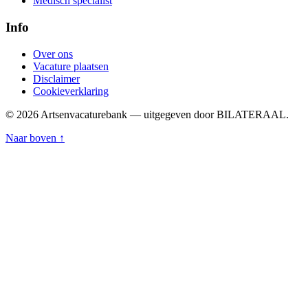
Medisch specialist
Info
Over ons
Vacature plaatsen
Disclaimer
Cookieverklaring
© 2026 Artsenvacaturebank — uitgegeven door BILATERAAL.
Naar boven ↑