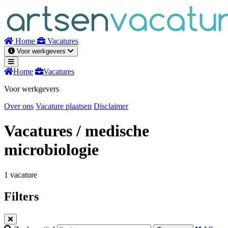
Naar
inhoud
Home
Vacatures
Voor werkgevers
Home
Vacatures
Voor werkgevers
Over ons
Vacature plaatsen
Disclaimer
Vacatures
/ medische
microbiologie
1 vacature
Filters