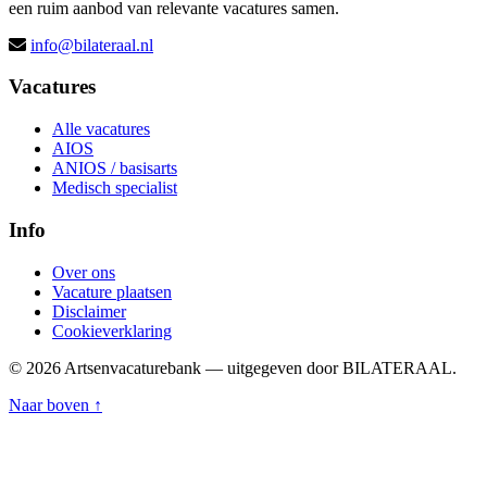
een ruim aanbod van relevante vacatures samen.
info@bilateraal.nl
Vacatures
Alle vacatures
AIOS
ANIOS / basisarts
Medisch specialist
Info
Over ons
Vacature plaatsen
Disclaimer
Cookieverklaring
© 2026 Artsenvacaturebank — uitgegeven door BILATERAAL.
Naar boven ↑