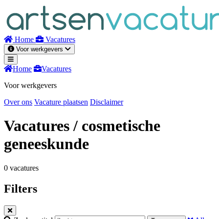
Naar
inhoud
Home
Vacatures
Voor werkgevers
Home
Vacatures
Voor werkgevers
Over ons
Vacature plaatsen
Disclaimer
Vacatures
/ cosmetische
geneeskunde
0 vacatures
Filters