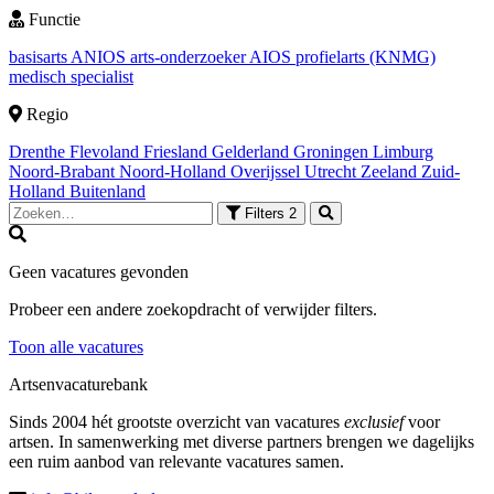
Functie
basisarts
ANIOS
arts-onderzoeker
AIOS
profielarts (KNMG)
medisch specialist
Regio
Drenthe
Flevoland
Friesland
Gelderland
Groningen
Limburg
Noord-Brabant
Noord-Holland
Overijssel
Utrecht
Zeeland
Zuid-
Holland
Buitenland
Filters
2
Geen vacatures gevonden
Probeer een andere zoekopdracht of verwijder filters.
Toon alle vacatures
Artsenvacaturebank
Sinds 2004 hét grootste overzicht van vacatures
exclusief
voor
artsen. In samenwerking met diverse partners brengen we dagelijks
een ruim aanbod van relevante vacatures samen.