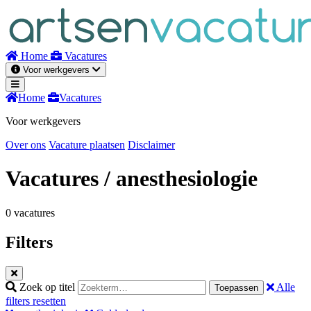
Naar
inhoud
Home
Vacatures
Voor werkgevers
Home
Vacatures
Voor werkgevers
Over ons
Vacature plaatsen
Disclaimer
Vacatures
/ anesthesiologie
0 vacatures
Filters
Zoek op titel
Alle
Toepassen
filters resetten