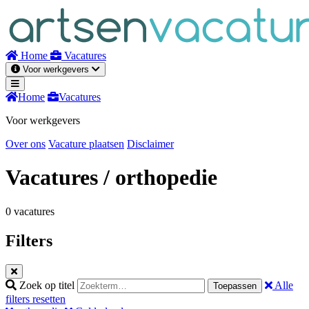
Naar
inhoud
Home
Vacatures
Voor werkgevers
Home
Vacatures
Voor werkgevers
Over ons
Vacature plaatsen
Disclaimer
Vacatures
/ orthopedie
0 vacatures
Filters
Zoek op titel
Alle
Toepassen
filters resetten