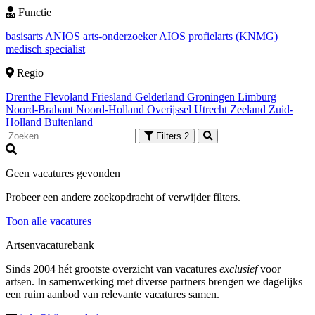
Functie
basisarts
ANIOS
arts-onderzoeker
AIOS
profielarts (KNMG)
medisch specialist
Regio
Drenthe
Flevoland
Friesland
Gelderland
Groningen
Limburg
Noord-Brabant
Noord-Holland
Overijssel
Utrecht
Zeeland
Zuid-
Holland
Buitenland
Filters
2
Geen vacatures gevonden
Probeer een andere zoekopdracht of verwijder filters.
Toon alle vacatures
Artsenvacaturebank
Sinds 2004 hét grootste overzicht van vacatures
exclusief
voor
artsen. In samenwerking met diverse partners brengen we dagelijks
een ruim aanbod van relevante vacatures samen.