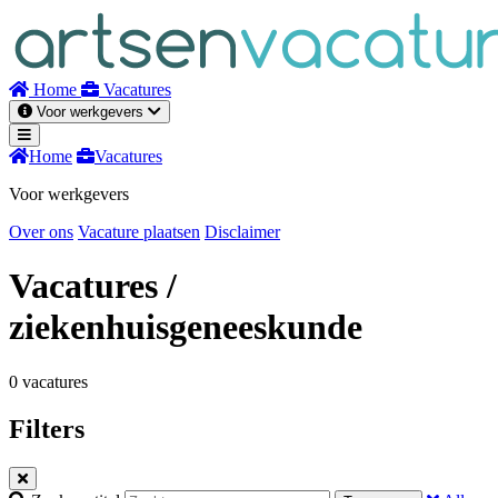
Naar
inhoud
Home
Vacatures
Voor werkgevers
Home
Vacatures
Voor werkgevers
Over ons
Vacature plaatsen
Disclaimer
Vacatures
/
ziekenhuisgeneeskunde
0 vacatures
Filters