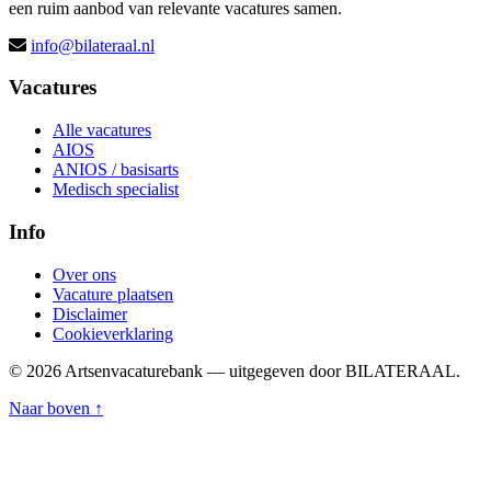
een ruim aanbod van relevante vacatures samen.
info@bilateraal.nl
Vacatures
Alle vacatures
AIOS
ANIOS / basisarts
Medisch specialist
Info
Over ons
Vacature plaatsen
Disclaimer
Cookieverklaring
© 2026 Artsenvacaturebank — uitgegeven door BILATERAAL.
Naar boven ↑