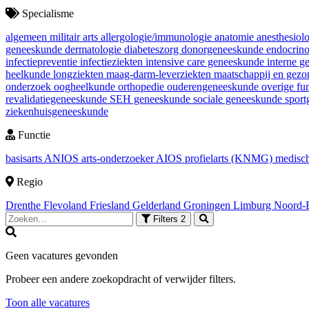
Specialisme
algemeen militair arts
allergologie/immunologie
anatomie
anesthesiol
geneeskunde
dermatologie
diabeteszorg
donorgeneeskunde
endocrin
infectiepreventie
infectieziekten
intensive care geneeskunde
interne 
heelkunde
longziekten
maag-darm-leverziekten
maatschappij en gez
onderzoek
oogheelkunde
orthopedie
ouderengeneeskunde
overige fu
revalidatiegeneeskunde
SEH geneeskunde
sociale geneeskunde
spor
ziekenhuisgeneeskunde
Functie
basisarts
ANIOS
arts-onderzoeker
AIOS
profielarts (KNMG)
medisch
Regio
Drenthe
Flevoland
Friesland
Gelderland
Groningen
Limburg
Noord-
Filters
2
Geen vacatures gevonden
Probeer een andere zoekopdracht of verwijder filters.
Toon alle vacatures