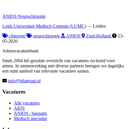
ANIOS Neurochirurgie
Leids Universitair Medisch Centrum (LUMC)
—
Leiden
chirurgie
neurochirurgie
ANIOS
Zuid-Holland
13-
05-2026
Artsenvacaturebank
Sinds 2004 hét grootste overzicht van vacatures
exclusief
voor
artsen. In samenwerking met diverse partners brengen we dagelijks
een ruim aanbod van relevante vacatures samen.
info@bilateraal.nl
Vacatures
Alle vacatures
AIOS
ANIOS / basisarts
Medisch specialist