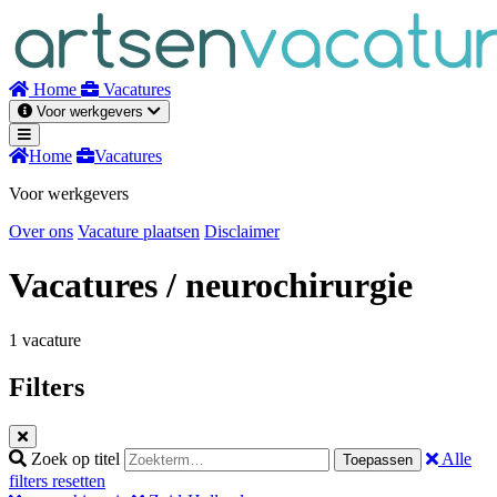
Naar
inhoud
Home
Vacatures
Voor werkgevers
Home
Vacatures
Voor werkgevers
Over ons
Vacature plaatsen
Disclaimer
Vacatures
/ neurochirurgie
1 vacature
Filters
Zoek op titel
Alle
Toepassen
filters resetten