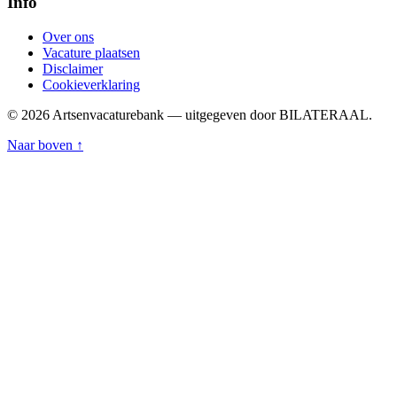
Info
Over ons
Vacature plaatsen
Disclaimer
Cookieverklaring
© 2026 Artsenvacaturebank — uitgegeven door BILATERAAL.
Naar boven ↑