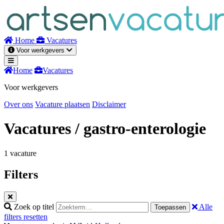
Naar
inhoud
Home
Vacatures
Voor werkgevers
Home
Vacatures
Voor werkgevers
Over ons
Vacature plaatsen
Disclaimer
Vacatures
/ gastro-enterologie
1 vacature
Filters
Zoek op titel
Alle
Toepassen
filters resetten