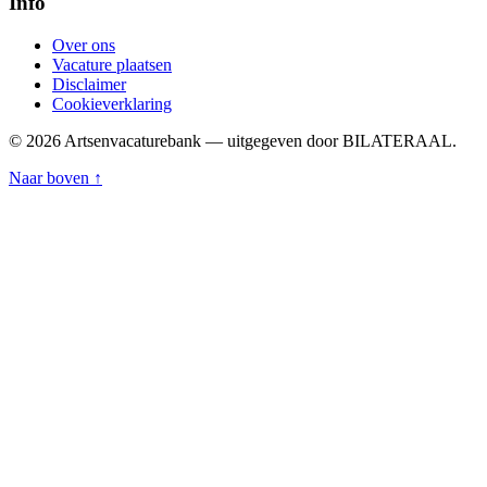
Info
Over ons
Vacature plaatsen
Disclaimer
Cookieverklaring
© 2026 Artsenvacaturebank — uitgegeven door BILATERAAL.
Naar boven ↑