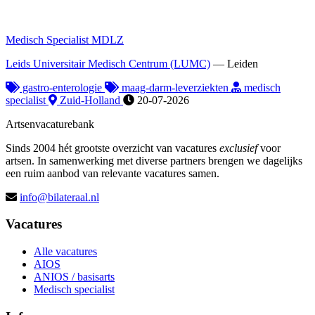
Medisch Specialist MDLZ
Leids Universitair Medisch Centrum (LUMC)
—
Leiden
gastro-enterologie
maag-darm-leverziekten
medisch
specialist
Zuid-Holland
20-07-2026
Artsenvacaturebank
Sinds 2004 hét grootste overzicht van vacatures
exclusief
voor
artsen. In samenwerking met diverse partners brengen we dagelijks
een ruim aanbod van relevante vacatures samen.
info@bilateraal.nl
Vacatures
Alle vacatures
AIOS
ANIOS / basisarts
Medisch specialist