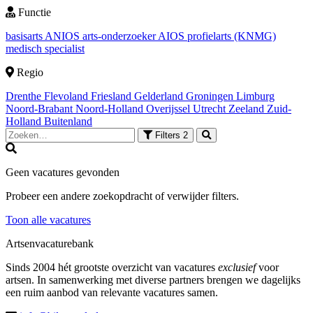
Functie
basisarts
ANIOS
arts-onderzoeker
AIOS
profielarts (KNMG)
medisch specialist
Regio
Drenthe
Flevoland
Friesland
Gelderland
Groningen
Limburg
Noord-Brabant
Noord-Holland
Overijssel
Utrecht
Zeeland
Zuid-
Holland
Buitenland
Filters
2
Geen vacatures gevonden
Probeer een andere zoekopdracht of verwijder filters.
Toon alle vacatures
Artsenvacaturebank
Sinds 2004 hét grootste overzicht van vacatures
exclusief
voor
artsen. In samenwerking met diverse partners brengen we dagelijks
een ruim aanbod van relevante vacatures samen.