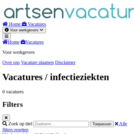
Naar
inhoud
Home
Vacatures
Voor werkgevers
Home
Vacatures
Voor werkgevers
Over ons
Vacature plaatsen
Disclaimer
Vacatures
/ infectieziekten
0 vacatures
Filters
Zoek op titel
Alle
Toepassen
filters resetten