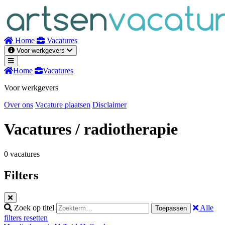
Naar
inhoud
Home
Vacatures
Voor werkgevers
Home
Vacatures
Voor werkgevers
Over ons
Vacature plaatsen
Disclaimer
Vacatures
/ radiotherapie
0 vacatures
Filters
Zoek op titel
Alle
Toepassen
filters resetten