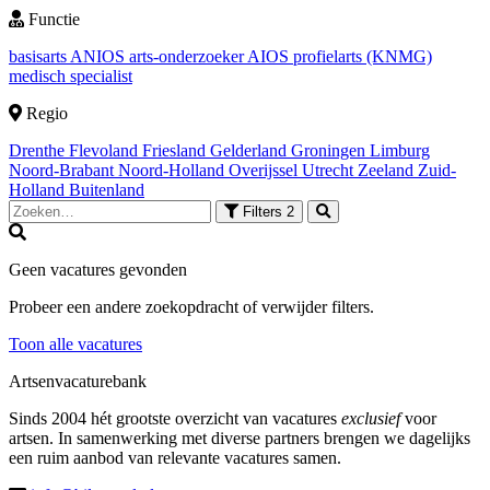
Functie
basisarts
ANIOS
arts-onderzoeker
AIOS
profielarts (KNMG)
medisch specialist
Regio
Drenthe
Flevoland
Friesland
Gelderland
Groningen
Limburg
Noord-Brabant
Noord-Holland
Overijssel
Utrecht
Zeeland
Zuid-
Holland
Buitenland
Filters
2
Geen vacatures gevonden
Probeer een andere zoekopdracht of verwijder filters.
Toon alle vacatures
Artsenvacaturebank
Sinds 2004 hét grootste overzicht van vacatures
exclusief
voor
artsen. In samenwerking met diverse partners brengen we dagelijks
een ruim aanbod van relevante vacatures samen.