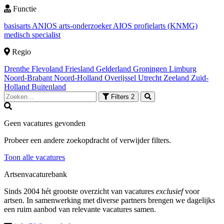
Functie
basisarts
ANIOS
arts-onderzoeker
AIOS
profielarts (KNMG)
medisch specialist
Regio
Drenthe
Flevoland
Friesland
Gelderland
Groningen
Limburg
Noord-Brabant
Noord-Holland
Overijssel
Utrecht
Zeeland
Zuid-
Holland
Buitenland
Filters
2
Geen vacatures gevonden
Probeer een andere zoekopdracht of verwijder filters.
Toon alle vacatures
Artsenvacaturebank
Sinds 2004 hét grootste overzicht van vacatures
exclusief
voor
artsen. In samenwerking met diverse partners brengen we dagelijks
een ruim aanbod van relevante vacatures samen.