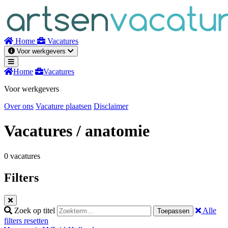
Naar
inhoud
Home
Vacatures
Voor werkgevers
Home
Vacatures
Voor werkgevers
Over ons
Vacature plaatsen
Disclaimer
Vacatures
/ anatomie
0 vacatures
Filters
Zoek op titel
Alle
Toepassen
filters resetten