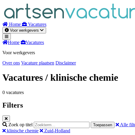
Naar
inhoud
Home
Vacatures
Voor werkgevers
Home
Vacatures
Voor werkgevers
Over ons
Vacature plaatsen
Disclaimer
Vacatures
/ klinische chemie
0 vacatures
Filters
Zoek op titel
Alle filt
Toepassen
klinische chemie
Zuid-Holland