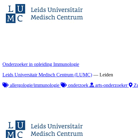
Onderzoeker in opleiding Immunologie
Leids Universitair Medisch Centrum (LUMC)
—
Leiden
allergologie/immunologie
onderzoek
arts-onderzoeker
Zu