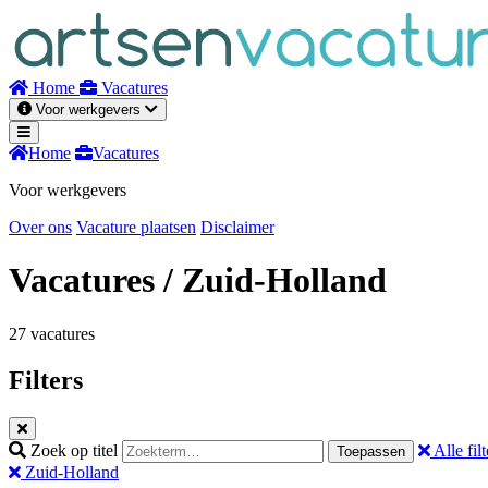
Naar
inhoud
Home
Vacatures
Voor werkgevers
Home
Vacatures
Voor werkgevers
Over ons
Vacature plaatsen
Disclaimer
Vacatures
/ Zuid-Holland
27 vacatures
Filters
Zoek op titel
Alle filt
Toepassen
Zuid-Holland