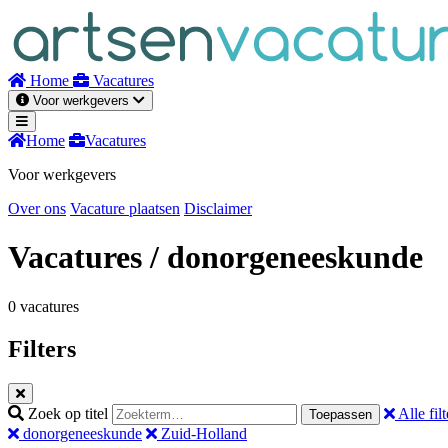
Naar
inhoud
Home
Vacatures
Voor werkgevers
Home
Vacatures
Voor werkgevers
Over ons
Vacature plaatsen
Disclaimer
Vacatures
/ donorgeneeskunde
0 vacatures
Filters
Zoek op titel
Alle filt
Toepassen
donorgeneeskunde
Zuid-Holland