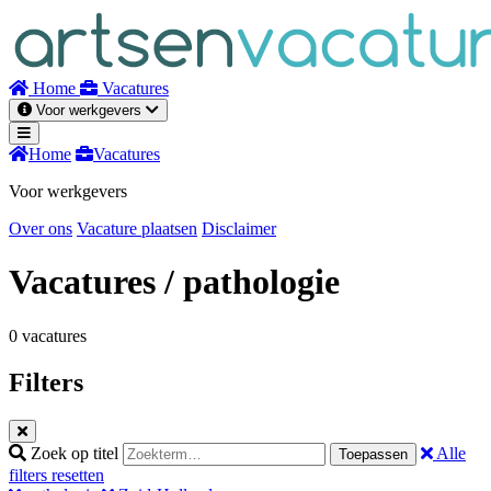
Naar
inhoud
Home
Vacatures
Voor werkgevers
Home
Vacatures
Voor werkgevers
Over ons
Vacature plaatsen
Disclaimer
Vacatures
/ pathologie
0 vacatures
Filters
Zoek op titel
Alle
Toepassen
filters resetten