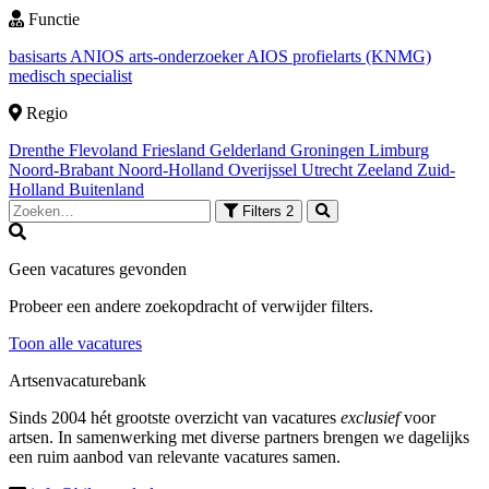
Functie
basisarts
ANIOS
arts-onderzoeker
AIOS
profielarts (KNMG)
medisch specialist
Regio
Drenthe
Flevoland
Friesland
Gelderland
Groningen
Limburg
Noord-Brabant
Noord-Holland
Overijssel
Utrecht
Zeeland
Zuid-
Holland
Buitenland
Filters
2
Geen vacatures gevonden
Probeer een andere zoekopdracht of verwijder filters.
Toon alle vacatures
Artsenvacaturebank
Sinds 2004 hét grootste overzicht van vacatures
exclusief
voor
artsen. In samenwerking met diverse partners brengen we dagelijks
een ruim aanbod van relevante vacatures samen.