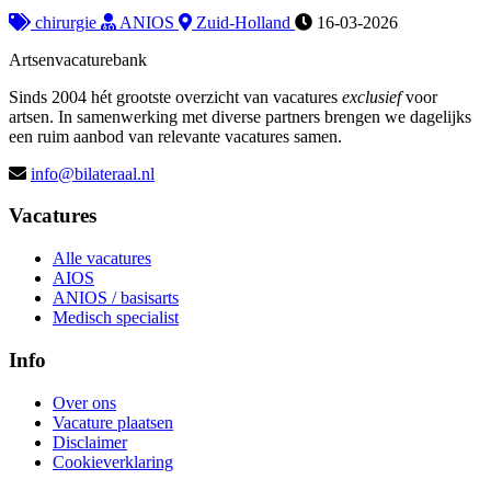
chirurgie
ANIOS
Zuid-Holland
16-03-2026
Artsenvacaturebank
Sinds 2004 hét grootste overzicht van vacatures
exclusief
voor
artsen. In samenwerking met diverse partners brengen we dagelijks
een ruim aanbod van relevante vacatures samen.
info@bilateraal.nl
Vacatures
Alle vacatures
AIOS
ANIOS / basisarts
Medisch specialist
Info
Over ons
Vacature plaatsen
Disclaimer
Cookieverklaring