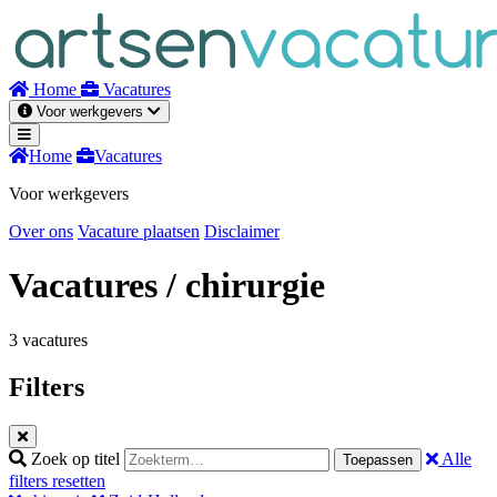
Naar
inhoud
Home
Vacatures
Voor werkgevers
Home
Vacatures
Voor werkgevers
Over ons
Vacature plaatsen
Disclaimer
Vacatures
/ chirurgie
3 vacatures
Filters
Zoek op titel
Alle
Toepassen
filters resetten