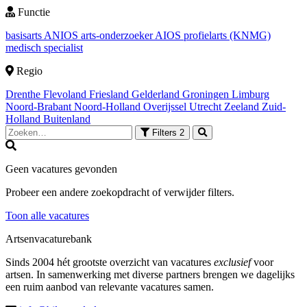
Functie
basisarts
ANIOS
arts-onderzoeker
AIOS
profielarts (KNMG)
medisch specialist
Regio
Drenthe
Flevoland
Friesland
Gelderland
Groningen
Limburg
Noord-Brabant
Noord-Holland
Overijssel
Utrecht
Zeeland
Zuid-
Holland
Buitenland
Filters
2
Geen vacatures gevonden
Probeer een andere zoekopdracht of verwijder filters.
Toon alle vacatures
Artsenvacaturebank
Sinds 2004 hét grootste overzicht van vacatures
exclusief
voor
artsen. In samenwerking met diverse partners brengen we dagelijks
een ruim aanbod van relevante vacatures samen.