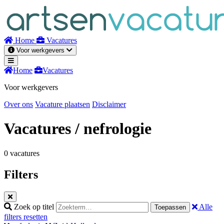
Naar
inhoud
Home
Vacatures
Voor werkgevers
Home
Vacatures
Voor werkgevers
Over ons
Vacature plaatsen
Disclaimer
Vacatures
/ nefrologie
0 vacatures
Filters
Zoek op titel
Alle
Toepassen
filters resetten