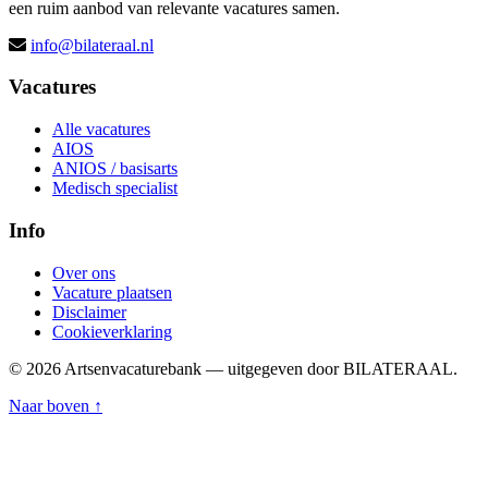
een ruim aanbod van relevante vacatures samen.
info@bilateraal.nl
Vacatures
Alle vacatures
AIOS
ANIOS / basisarts
Medisch specialist
Info
Over ons
Vacature plaatsen
Disclaimer
Cookieverklaring
© 2026 Artsenvacaturebank — uitgegeven door BILATERAAL.
Naar boven ↑