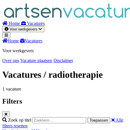
Naar
inhoud
Home
Vacatures
Voor werkgevers
Home
Vacatures
Voor werkgevers
Over ons
Vacature plaatsen
Disclaimer
Vacatures
/ radiotherapie
1 vacature
Filters
Zoek op titel
Alle
Toepassen
filters resetten