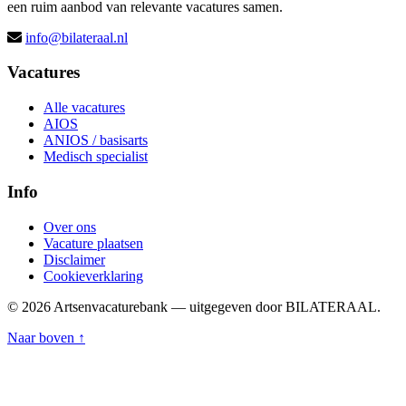
een ruim aanbod van relevante vacatures samen.
info@bilateraal.nl
Vacatures
Alle vacatures
AIOS
ANIOS / basisarts
Medisch specialist
Info
Over ons
Vacature plaatsen
Disclaimer
Cookieverklaring
© 2026 Artsenvacaturebank — uitgegeven door BILATERAAL.
Naar boven ↑