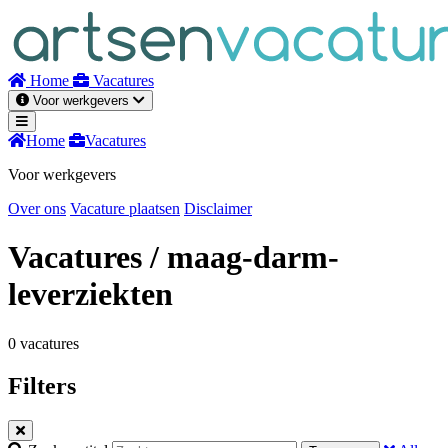
Naar
inhoud
Home
Vacatures
Voor werkgevers
Home
Vacatures
Voor werkgevers
Over ons
Vacature plaatsen
Disclaimer
Vacatures
/ maag-darm-
leverziekten
0 vacatures
Filters