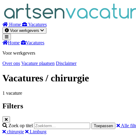
Naar
inhoud
Home
Vacatures
Voor werkgevers
Home
Vacatures
Voor werkgevers
Over ons
Vacature plaatsen
Disclaimer
Vacatures
/ chirurgie
1 vacature
Filters
Zoek op titel
Alle filt
Toepassen
chirurgie
Limburg