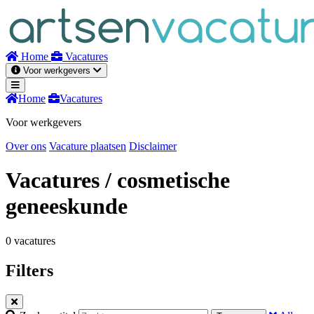
Naar
inhoud
Home
Vacatures
Voor werkgevers
Home
Vacatures
Voor werkgevers
Over ons
Vacature plaatsen
Disclaimer
Vacatures
/ cosmetische
geneeskunde
0 vacatures
Filters