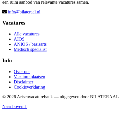
een ruim aanbod van relevante vacatures samen.
info@bilateraal.nl
Vacatures
Alle vacatures
AIOS
ANIOS / basisarts
Medisch specialist
Info
Over ons
Vacature plaatsen
Disclaimer
Cookieverklaring
© 2026 Artsenvacaturebank — uitgegeven door BILATERAAL.
Naar boven ↑