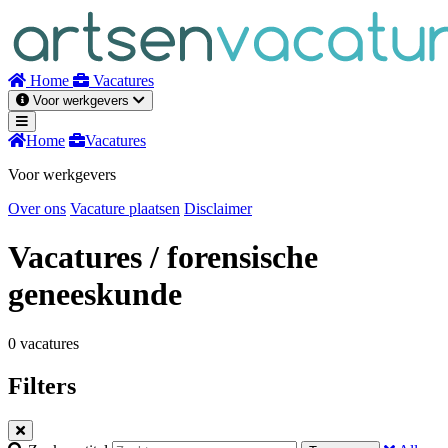
Naar
inhoud
Home
Vacatures
Voor werkgevers
Home
Vacatures
Voor werkgevers
Over ons
Vacature plaatsen
Disclaimer
Vacatures
/ forensische
geneeskunde
0 vacatures
Filters