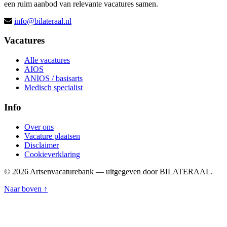
een ruim aanbod van relevante vacatures samen.
info@bilateraal.nl
Vacatures
Alle vacatures
AIOS
ANIOS / basisarts
Medisch specialist
Info
Over ons
Vacature plaatsen
Disclaimer
Cookieverklaring
© 2026 Artsenvacaturebank — uitgegeven door BILATERAAL.
Naar boven ↑