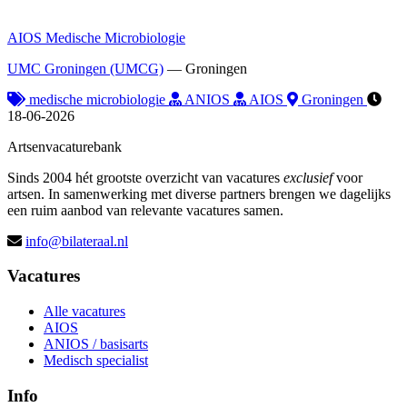
AIOS Medische Microbiologie
UMC Groningen (UMCG)
—
Groningen
medische microbiologie
ANIOS
AIOS
Groningen
18-06-2026
Artsenvacaturebank
Sinds 2004 hét grootste overzicht van vacatures
exclusief
voor
artsen. In samenwerking met diverse partners brengen we dagelijks
een ruim aanbod van relevante vacatures samen.
info@bilateraal.nl
Vacatures
Alle vacatures
AIOS
ANIOS / basisarts
Medisch specialist
Info