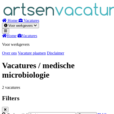
Naar
inhoud
Home
Vacatures
Voor werkgevers
Home
Vacatures
Voor werkgevers
Over ons
Vacature plaatsen
Disclaimer
Vacatures
/ medische
microbiologie
2 vacatures
Filters