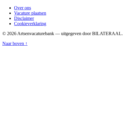
Over ons
Vacature plaatsen
Disclaimer
Cookieverklaring
© 2026 Artsenvacaturebank — uitgegeven door BILATERAAL.
Naar boven ↑