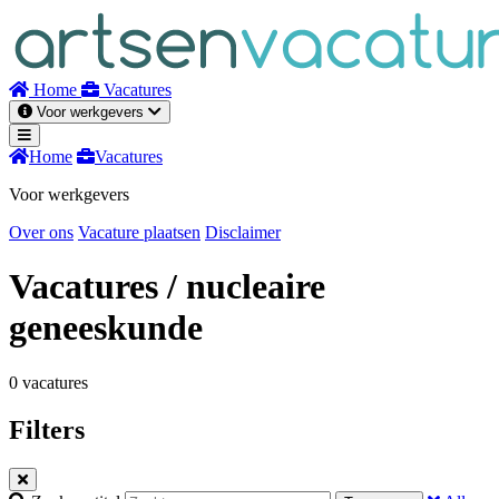
Naar
inhoud
Home
Vacatures
Voor werkgevers
Home
Vacatures
Voor werkgevers
Over ons
Vacature plaatsen
Disclaimer
Vacatures
/ nucleaire
geneeskunde
0 vacatures
Filters