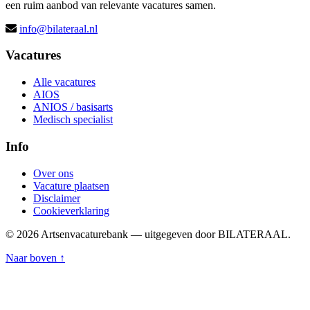
een ruim aanbod van relevante vacatures samen.
info@bilateraal.nl
Vacatures
Alle vacatures
AIOS
ANIOS / basisarts
Medisch specialist
Info
Over ons
Vacature plaatsen
Disclaimer
Cookieverklaring
© 2026 Artsenvacaturebank — uitgegeven door BILATERAAL.
Naar boven ↑