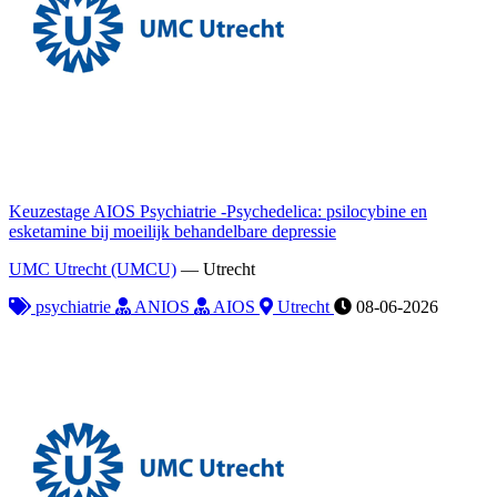
Keuzestage AIOS Psychiatrie -Psychedelica: psilocybine en
esketamine bij moeilijk behandelbare depressie
UMC Utrecht (UMCU)
—
Utrecht
psychiatrie
ANIOS
AIOS
Utrecht
08-06-2026