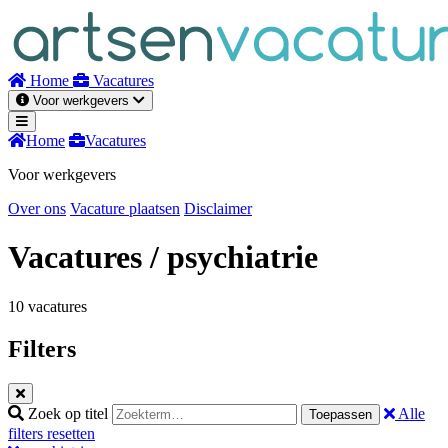
Naar
inhoud
Home
Vacatures
Voor werkgevers
Home
Vacatures
Voor werkgevers
Over ons
Vacature plaatsen
Disclaimer
Vacatures
/ psychiatrie
10 vacatures
Filters
Zoek op titel
Alle
Toepassen
filters resetten