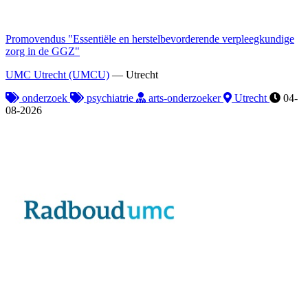
Promovendus "Essentiële en herstelbevorderende verpleegkundige
zorg in de GGZ"
UMC Utrecht (UMCU)
—
Utrecht
onderzoek
psychiatrie
arts-onderzoeker
Utrecht
04-
08-2026