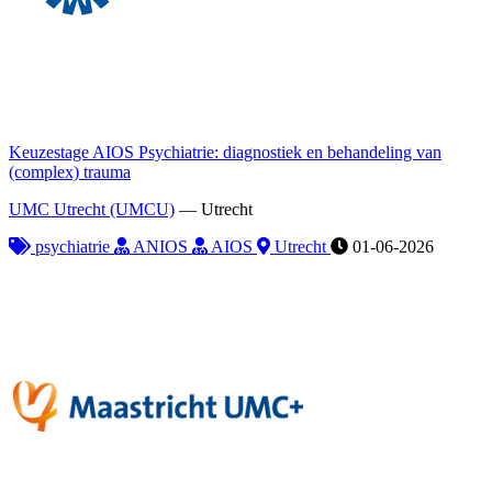
Keuzestage AIOS Psychiatrie: diagnostiek en behandeling van
(complex) trauma
UMC Utrecht (UMCU)
—
Utrecht
psychiatrie
ANIOS
AIOS
Utrecht
01-06-2026