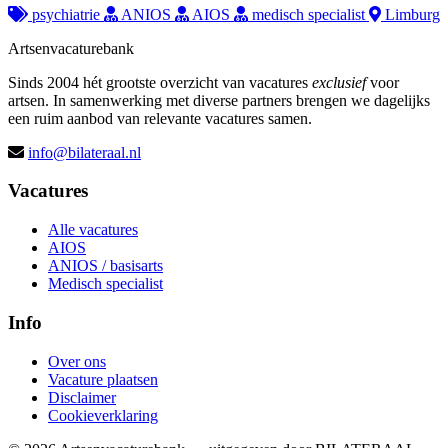
psychiatrie
ANIOS
AIOS
medisch specialist
Limburg
Artsenvacaturebank
Sinds 2004 hét grootste overzicht van vacatures
exclusief
voor
artsen. In samenwerking met diverse partners brengen we dagelijks
een ruim aanbod van relevante vacatures samen.
info@bilateraal.nl
Vacatures
Alle vacatures
AIOS
ANIOS / basisarts
Medisch specialist
Info
Over ons
Vacature plaatsen
Disclaimer
Cookieverklaring