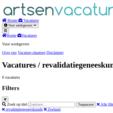
Naar
inhoud
Home
Vacatures
Voor werkgevers
Home
Vacatures
Voor werkgevers
Over ons
Vacature plaatsen
Disclaimer
Vacatures
/ revalidatiegeneesku
0 vacatures
Filters
Zoek op titel
Alle filt
Toepassen
revalidatiegeneeskunde
Zeeland