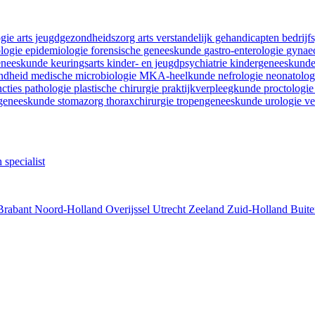
ogie
arts jeugdgezondheidszorg
arts verstandelijk gehandicapten
bedrij
ologie
epidemiologie
forensische geneeskunde
gastro-enterologie
gynaec
geneeskunde
keuringsarts
kinder- en jeugdpsychiatrie
kindergeneeskund
ondheid
medische microbiologie
MKA-heelkunde
nefrologie
neonatolo
ncties
pathologie
plastische chirurgie
praktijkverpleegkunde
proctologi
tgeneeskunde
stomazorg
thoraxchirurgie
tropengeneeskunde
urologie
ve
 specialist
Brabant
Noord-Holland
Overijssel
Utrecht
Zeeland
Zuid-Holland
Buite