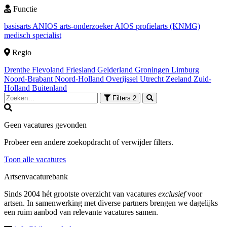
Functie
basisarts
ANIOS
arts-onderzoeker
AIOS
profielarts (KNMG)
medisch specialist
Regio
Drenthe
Flevoland
Friesland
Gelderland
Groningen
Limburg
Noord-Brabant
Noord-Holland
Overijssel
Utrecht
Zeeland
Zuid-
Holland
Buitenland
Filters
2
Geen vacatures gevonden
Probeer een andere zoekopdracht of verwijder filters.
Toon alle vacatures
Artsenvacaturebank
Sinds 2004 hét grootste overzicht van vacatures
exclusief
voor
artsen. In samenwerking met diverse partners brengen we dagelijks
een ruim aanbod van relevante vacatures samen.