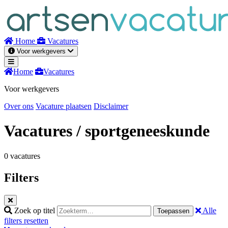
Naar
inhoud
Home
Vacatures
Voor werkgevers
Home
Vacatures
Voor werkgevers
Over ons
Vacature plaatsen
Disclaimer
Vacatures
/ sportgeneeskunde
0 vacatures
Filters
Zoek op titel
Alle
Toepassen
filters resetten