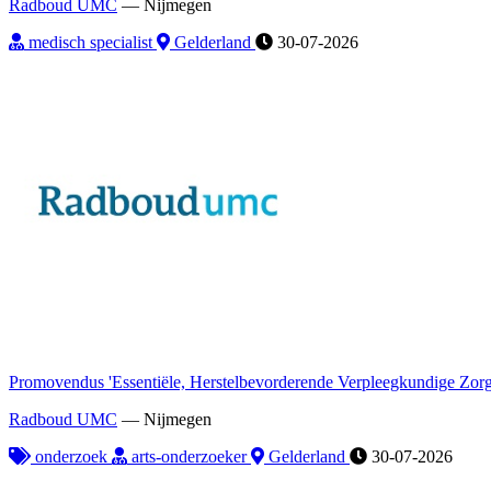
Radboud UMC
—
Nijmegen
medisch specialist
Gelderland
30-07-2026
Promovendus 'Essentiële, Herstelbevorderende Verpleegkundige Zorg
Radboud UMC
—
Nijmegen
onderzoek
arts-onderzoeker
Gelderland
30-07-2026