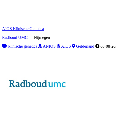
AIOS Klinische Genetica
Radboud UMC
—
Nijmegen
klinische genetica
ANIOS
AIOS
Gelderland
03-08-20