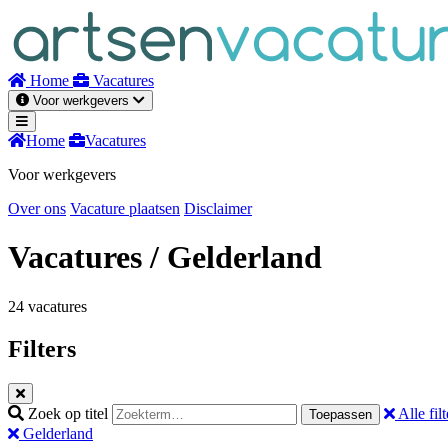
Naar
inhoud
Home
Vacatures
Voor werkgevers
Home
Vacatures
Voor werkgevers
Over ons
Vacature plaatsen
Disclaimer
Vacatures
/ Gelderland
24 vacatures
Filters
Zoek op titel
Alle filt
Toepassen
Gelderland