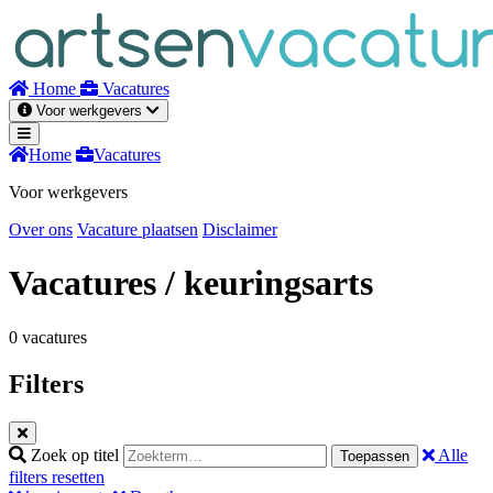
Naar
inhoud
Home
Vacatures
Voor werkgevers
Home
Vacatures
Voor werkgevers
Over ons
Vacature plaatsen
Disclaimer
Vacatures
/ keuringsarts
0 vacatures
Filters
Zoek op titel
Alle
Toepassen
filters resetten