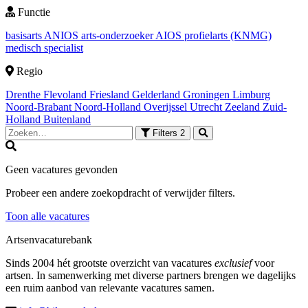
Functie
basisarts
ANIOS
arts-onderzoeker
AIOS
profielarts (KNMG)
medisch specialist
Regio
Drenthe
Flevoland
Friesland
Gelderland
Groningen
Limburg
Noord-Brabant
Noord-Holland
Overijssel
Utrecht
Zeeland
Zuid-
Holland
Buitenland
Filters
2
Geen vacatures gevonden
Probeer een andere zoekopdracht of verwijder filters.
Toon alle vacatures
Artsenvacaturebank
Sinds 2004 hét grootste overzicht van vacatures
exclusief
voor
artsen. In samenwerking met diverse partners brengen we dagelijks
een ruim aanbod van relevante vacatures samen.