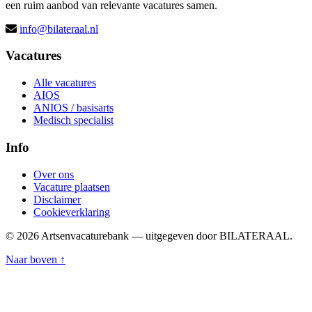
een ruim aanbod van relevante vacatures samen.
info@bilateraal.nl
Vacatures
Alle vacatures
AIOS
ANIOS / basisarts
Medisch specialist
Info
Over ons
Vacature plaatsen
Disclaimer
Cookieverklaring
© 2026 Artsenvacaturebank — uitgegeven door BILATERAAL.
Naar boven ↑