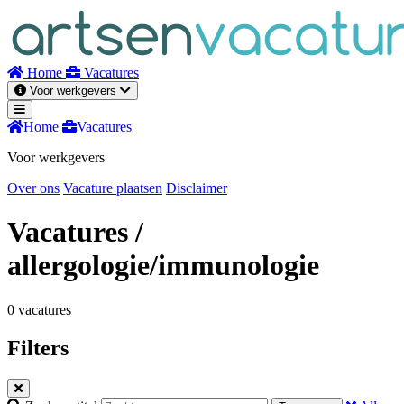
Naar
inhoud
Home
Vacatures
Voor werkgevers
Home
Vacatures
Voor werkgevers
Over ons
Vacature plaatsen
Disclaimer
Vacatures
/
allergologie/immunologie
0 vacatures
Filters