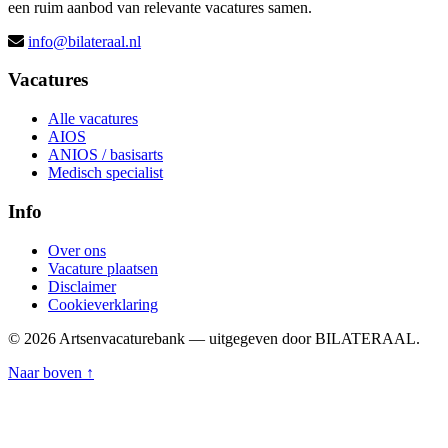
een ruim aanbod van relevante vacatures samen.
info@bilateraal.nl
Vacatures
Alle vacatures
AIOS
ANIOS / basisarts
Medisch specialist
Info
Over ons
Vacature plaatsen
Disclaimer
Cookieverklaring
© 2026 Artsenvacaturebank — uitgegeven door BILATERAAL.
Naar boven ↑