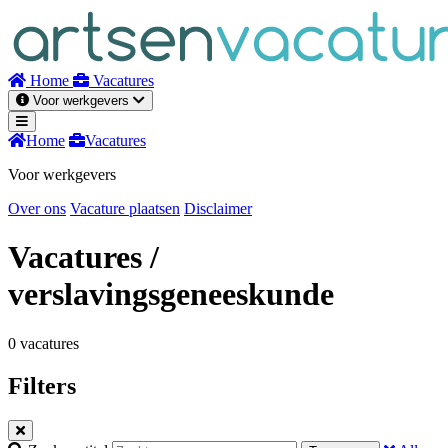
Naar
inhoud
Home
Vacatures
Voor werkgevers
Home
Vacatures
Voor werkgevers
Over ons
Vacature plaatsen
Disclaimer
Vacatures
/
verslavingsgeneeskunde
0 vacatures
Filters