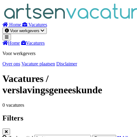
Naar
inhoud
Home
Vacatures
Voor werkgevers
Home
Vacatures
Voor werkgevers
Over ons
Vacature plaatsen
Disclaimer
Vacatures
/
verslavingsgeneeskunde
0 vacatures
Filters