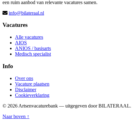
een ruim aanbod van relevante vacatures samen.
info@bilateraal.nl
Vacatures
Alle vacatures
AIOS
ANIOS / basisarts
Medisch specialist
Info
Over ons
Vacature plaatsen
Disclaimer
Cookieverklaring
© 2026 Artsenvacaturebank — uitgegeven door BILATERAAL.
Naar boven ↑